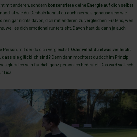
nicht mit anderen, sondern
konzentriere deine Energie auf dich selbst
and ist wie du. Deshalb kannst du auch niemals genauso sein wie
 rein gar nichts davon, dich mit anderen zu vergleichen. Erstens, weil
ns, weil es dich emotional runterzieht. Davon hast du dann ja auch
ie Person, mit der du dich vergleichst.
Oder willst du etwas vielleicht
 dass sie glücklich sind?
Denn dann möchtest du doch im Prinzip
 was glücklich sein für dich ganz persönlich bedeutet. Das wird vielleicht
r Lisa.