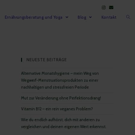
Ernährungsberatung und Yoga
Blog
Kontakt
NEUESTE BEITRÄGE
Alternative Monatshygiene – mein Weg von
Wegwerf-Menstruationsprodukten zu einer
nachhaltigen und stressfreien Periode
Mut zur Veränderung ohne Perfektionsdrang!
Vitamin B12 – ein rein veganes Problem?
Wie du endlich aufhörst, dich mit anderen zu
vergleichen und deinen eigenen Wert erkennst.