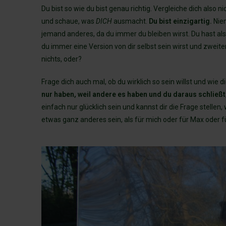
Du bist so wie du bist genau richtig. Vergleiche dich also 
und schaue, was
DICH
ausmacht.
Du bist einzigartig.
Niem
jemand anderes, da du immer du bleiben wirst. Du hast also
du immer eine Version von dir selbst sein wirst und zweite
nichts, oder?
Frage dich auch mal, ob du wirklich so sein willst und wie d
nur haben, weil andere es haben und du daraus schließt,
einfach nur glücklich sein und kannst dir die Frage stellen,
etwas ganz anderes sein, als für mich oder für Max oder fü