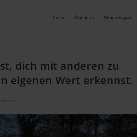
Home
Über mich
Warum vegan?
st, dich mit anderen zu
en eigenen Wert erkennst.
lbstliebe