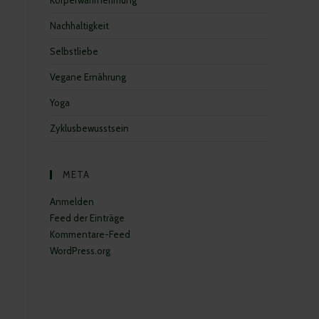
Körperwahrnehmung
Nachhaltigkeit
Selbstliebe
Vegane Ernährung
Yoga
Zyklusbewusstsein
META
Anmelden
Feed der Einträge
Kommentare-Feed
WordPress.org