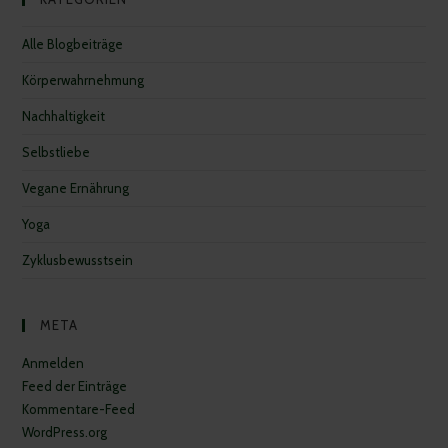
Alle Blogbeiträge
Körperwahrnehmung
Nachhaltigkeit
Selbstliebe
Vegane Ernährung
Yoga
Zyklusbewusstsein
META
Anmelden
Feed der Einträge
Kommentare-Feed
WordPress.org