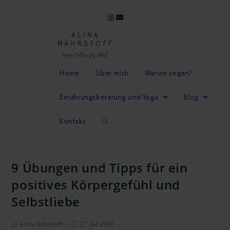
Home
Über mich
Warum vegan?
Ernährungsberatung und Yoga
Blog
Kontakt
9 Übungen und Tipps für ein
positives Körpergefühl und
Selbstliebe
Alina Nährstoff
27. Juli 2020